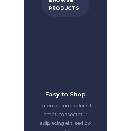
BROWSE
PRODUCTS
Easy to Shop
Lorem ipsum dolor sit
amet, consectetur
adipiscing elit, sed do