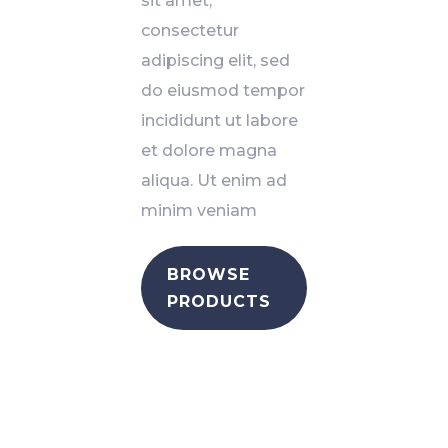
sit amet,
consectetur
adipiscing elit, sed
do eiusmod tempor
incididunt ut labore
et dolore magna
aliqua. Ut enim ad
minim veniam
BROWSE
PRODUCTS