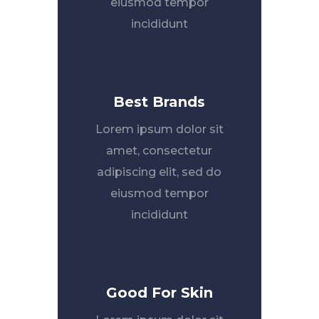
eiusmod tempor
incididunt
Best Brands
Lorem ipsum dolor sit
amet, consectetur
adipiscing elit, sed do
eiusmod tempor
incididunt
Good For Skin