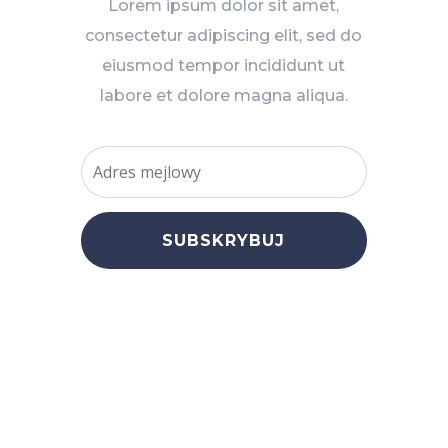
Lorem ipsum dolor sit amet,
consectetur adipiscing elit, sed do
eiusmod tempor incididunt ut
labore et dolore magna aliqua.
SUBSKRYBUJ