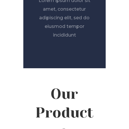
Lorem ipsum dolor sit
amet, consectetur
adipiscing elit, sed do
eiusmod tempor
incididunt
Our
Product