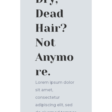
Dead
Hair?
Not
Anymo
re.
Lorem ipsum dolor
sit amet,
consectetur
adipiscing elit, sed