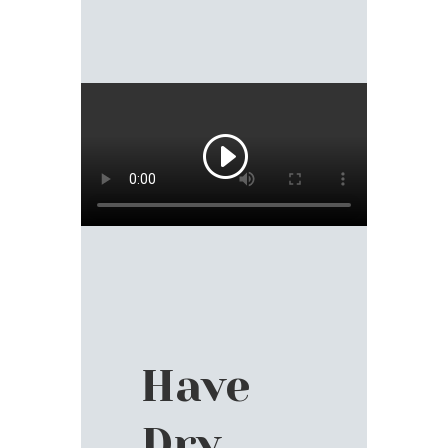
Have
Dry,