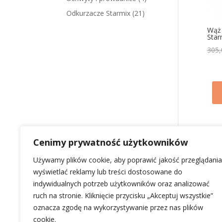
Odkurzacze Starmix
(21)
Wąż 
Star
305
Cenimy prywatność użytkowników
Używamy plików cookie, aby poprawić jakość przeglądania
wyświetlać reklamy lub treści dostosowane do
indywidualnych potrzeb użytkowników oraz analizować
ruch na stronie. Kliknięcie przycisku „Akceptuj wszystkie”
Susz
oznacza zgodę na wykorzystywanie przez nas plików
2 '1
cookie.