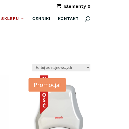
Elementy 0
 SKLEPU
CENNIKI
KONTAKT
Promocja!