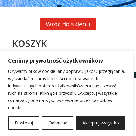
Twój koszyk aktualnie jest pusty.
Wróć do sklepu
KOSZYK
Cenimy prywatność użytkowników
Używamy plików cookie, aby poprawić jakość przeglądania,
wyświetlać reklamy lub treści dostosowane do
indywidualnych potrzeb użytkowników oraz analizować
ruch na stronie. Kliknięcie przycisku „Akceptuj wszystkie”
oznacza zgodę na wykorzystywanie przez nas plików
cookie.
Dostosuj
Odrzucać
Akceptuj wszystko