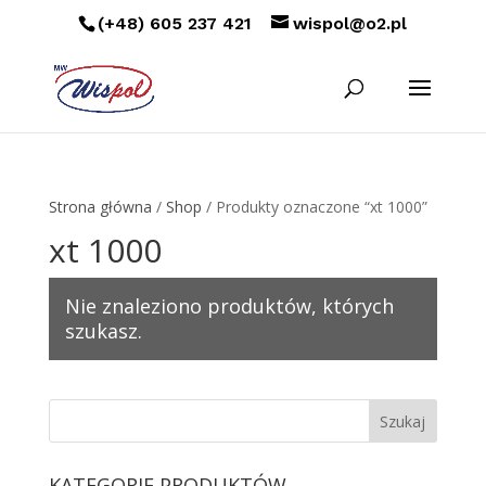
(+48) 605 237 421
wispol@o2.pl
Strona główna
/
Shop
/ Produkty oznaczone “xt 1000”
xt 1000
Nie znaleziono produktów, których
szukasz.
KATEGORIE PRODUKTÓW