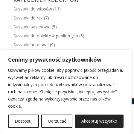
Suszarki do włosów
(13)
Suszarki do rąk
(7)
Suszarki basenowe
(5)
Suszarki do obiektów publicznych
(5)
Suszarki hotelowe
(9)
Uchwyty i prowadnice
(4)
Cenimy prywatność użytkowników
Odkurzacze Starmix
(21)
Używamy plików cookie, aby poprawić jakość przeglądania,
wyświetlać reklamy lub treści dostosowane do
indywidualnych potrzeb użytkowników oraz analizować
ruch na stronie. Kliknięcie przycisku „Akceptuj wszystkie”
oznacza zgodę na wykorzystywanie przez nas plików
cookie.
Dostosuj
Odrzucać
Akceptuj wszystko