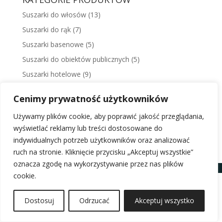
Suszarki do włosów
(13)
Suszarki do rąk
(7)
Suszarki basenowe
(5)
Suszarki do obiektów publicznych
(5)
Suszarki hotelowe
(9)
Uchwyty i prowadnice
(4)
Cenimy prywatność użytkowników
Odkurzacze Starmix
(21)
Używamy plików cookie, aby poprawić jakość przeglądania,
wyświetlać reklamy lub treści dostosowane do
indywidualnych potrzeb użytkowników oraz analizować
ruch na stronie. Kliknięcie przycisku „Akceptuj wszystkie”
oznacza zgodę na wykorzystywanie przez nas plików
cookie.
Dostosuj
Odrzucać
Akceptuj wszystko