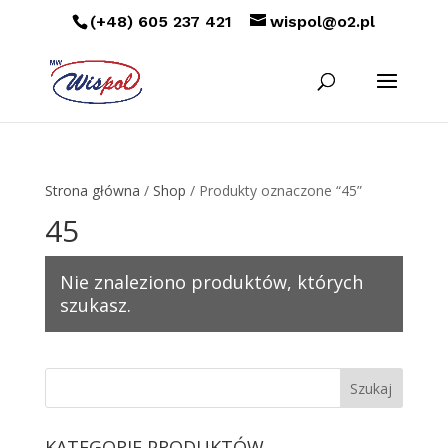
(+48) 605 237 421
wispol@o2.pl
Strona główna
/
Shop
/ Produkty oznaczone “45”
45
Nie znaleziono produktów, których
szukasz.
KATEGORIE PRODUKTÓW