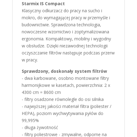
Starmix IS Compact
Klasyczny odkurzacz do pracy na sucho i
mokro, do wymagającej pracy w przemyśle i
budownictwie. Sprawdzona technologia,
nowoczesne wzornictwo i zoptymalizowana
ergonomia. Kompaktowy, mobilny i wygodny
w obsłudze. Dzięki niezawodnej technologii
oczyszczanie filtrów następuje podczas przerw
w pracy.
Sprawdzony, doskonały system filtrów
- dwa karbowane, osobno montowane filtry
harmonijkowe w kasetach, powierzchnia: 2 x
4300 cm = 8600 cm
- filtry osadzone równolegle do osi silnika
- najwyższej jakości materiał filtra (poliester /
HEPA), poziom wychwytywania pyłów do
99,995%
- długa żywotność
- filtry poliestrowe - zmywalne, odporne na