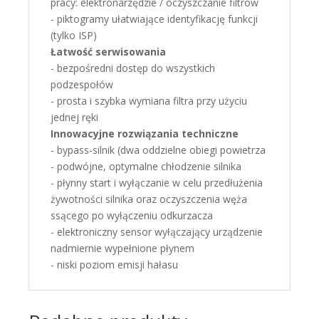
pracy: elektronarzędzie / oczyszczanie filtrów
- piktogramy ułatwiające identyfikację funkcji
(tylko ISP)
Łatwość serwisowania
- bezpośredni dostęp do wszystkich
podzespołów
- prosta i szybka wymiana filtra przy użyciu
jednej ręki
Innowacyjne rozwiązania techniczne
- bypass-silnik (dwa oddzielne obiegi powietrza
- podwójne, optymalne chłodzenie silnika
- płynny start i wyłączanie w celu przedłużenia
żywotności silnika oraz oczyszczenia węża
ssącego po wyłączeniu odkurzacza
- elektroniczny sensor wyłączający urządzenie
nadmiernie wypełnione płynem
- niski poziom emisji hałasu