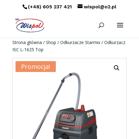
(+48) 605 237 421
wispol@o2.pl
Strona główna
/
Shop
/
Odkurzacze Starmix
/ Odkurzacz
ISC L-1625 Top
Promocja!