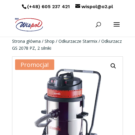
(+48) 605 237 421
wispol@o2.pl
Strona główna
/
Shop
/
Odkurzacze Starmix
/ Odkurzacz
GS 2078 PZ, 2 silniki
Promocja!